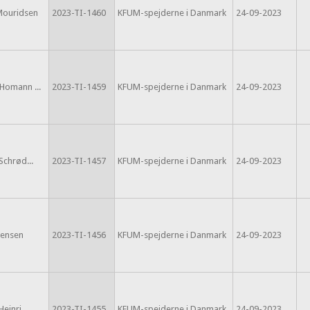
 Mouridsen
2023-TI-1460
KFUM-spejderne i Danmark
24-09-2023
Homann ...
2023-TI-1459
KFUM-spejderne i Danmark
24-09-2023
Schrød...
2023-TI-1457
KFUM-spejderne i Danmark
24-09-2023
rensen
2023-TI-1456
KFUM-spejderne i Danmark
24-09-2023
einri...
2023-TI-1455
KFUM-spejderne i Danmark
24-09-2023