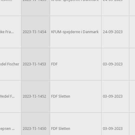
ke Fra...
2023-TI-1454
KFUM-spejderne i Danmark
24-09-2023
edel Fischer
2023-TI-1453
FDF
03-09-2023
edel F...
2023-TI-1452
FDF Sletten
03-09-2023
epsen ...
2023-TI-1450
FDF Sletten
03-09-2023