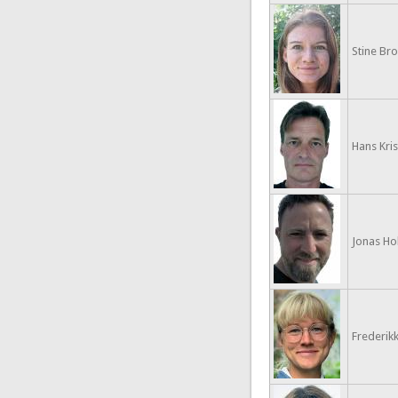
Stine Bro
Hans Kris
Jonas Ho
Frederikk