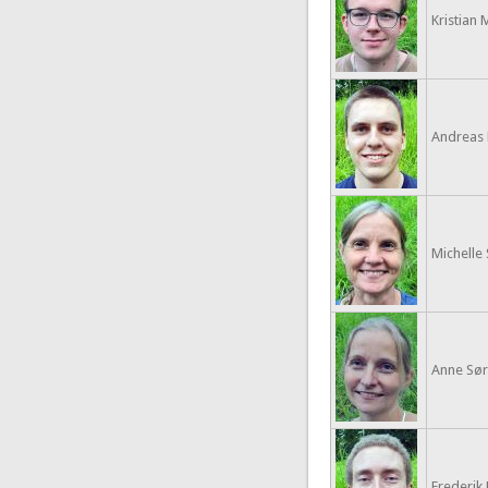
Kristian
Andreas 
Michelle 
Anne Sø
Frederik H