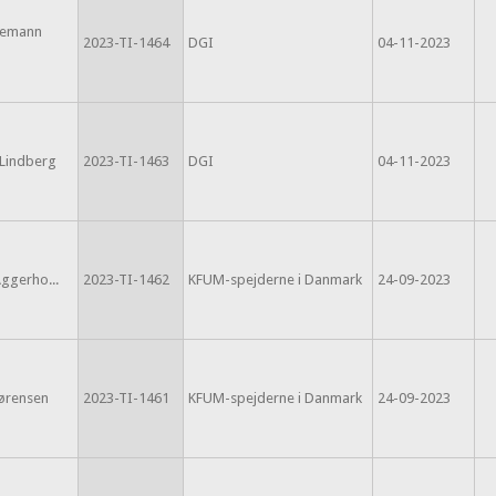
iemann
2023-TI-1464
DGI
04-11-2023
Lindberg
2023-TI-1463
DGI
04-11-2023
Aggerho...
2023-TI-1462
KFUM-spejderne i Danmark
24-09-2023
ørensen
2023-TI-1461
KFUM-spejderne i Danmark
24-09-2023