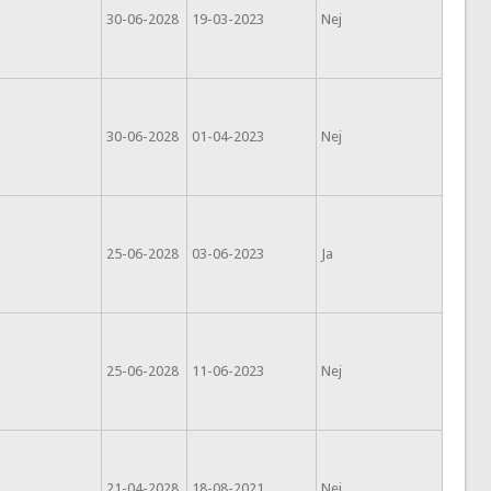
30-06-2028
19-03-2023
Nej
30-06-2028
01-04-2023
Nej
25-06-2028
03-06-2023
Ja
25-06-2028
11-06-2023
Nej
21-04-2028
18-08-2021
Nej