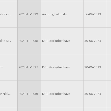
ck Ras...
2023-TI-1439
Aalborg Friluftsliv
06-08-2023
tian M...
2023-TI-1438
DGI Storkøbenhavn
30-06-2023
lm
2023-TI-1437
DGI Storkøbenhavn
30-06-2023
e Niel...
2023-TI-1436
DGI Storkøbenhavn
30-06-2023