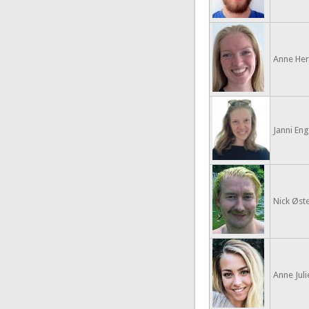
Anne Her
Janni Eng
Nick Øst
Anne Juli