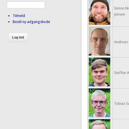
Simon N
Jensen
Tilmeld
Bestil ny adgangskode
Andreas 
Steffen 
Tobias S