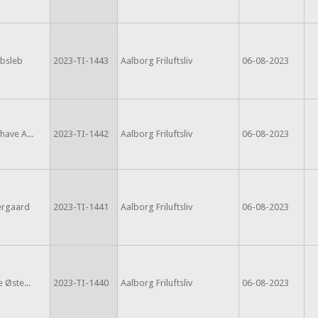
bsleb
2023-TI-1443
Aalborg Friluftsliv
06-08-2023
have A...
2023-TI-1442
Aalborg Friluftsliv
06-08-2023
ergaard
2023-TI-1441
Aalborg Friluftsliv
06-08-2023
e Øste...
2023-TI-1440
Aalborg Friluftsliv
06-08-2023