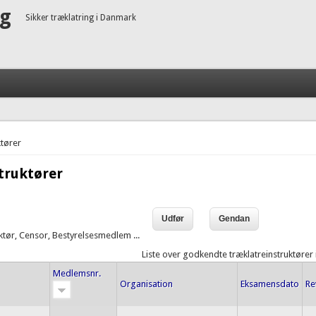
ng
Sikker træklatring i Danmark
tører
truktører
uktør, Censor, Bestyrelsesmedlem ...
Liste over godkendte træklatreinstruktører
Medlemsnr.
Organisation
Eksamensdato
Re