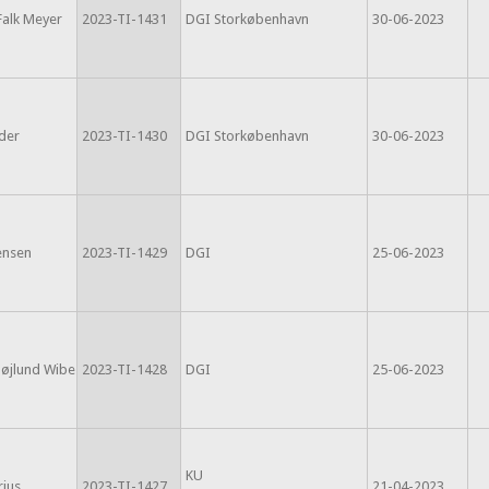
Falk Meyer
2023-TI-1431
DGI Storkøbenhavn
30-06-2023
der
2023-TI-1430
DGI Storkøbenhavn
30-06-2023
Jensen
2023-TI-1429
DGI
25-06-2023
øjlund Wibe
2023-TI-1428
DGI
25-06-2023
KU
rius
2023-TI-1427
21-04-2023