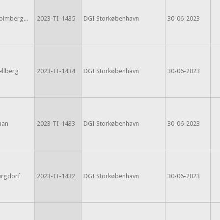
olmberg...
2023-TI-1435
DGI Storkøbenhavn
30-06-2023
ellberg
2023-TI-1434
DGI Storkøbenhavn
30-06-2023
man
2023-TI-1433
DGI Storkøbenhavn
30-06-2023
urgdorf
2023-TI-1432
DGI Storkøbenhavn
30-06-2023