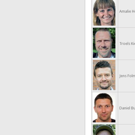
Amalie H
Troels Ki
Jens Fol
Daniel B