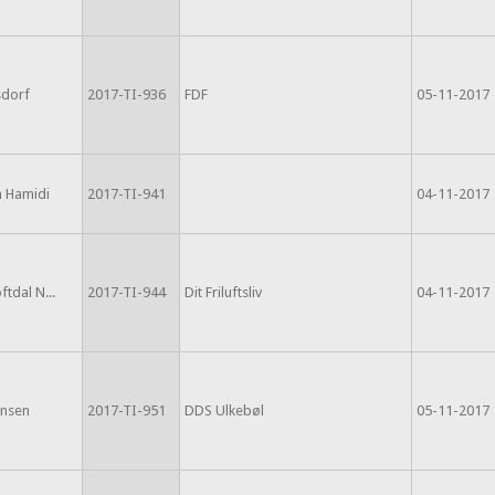
sdorf
2017-TI-936
FDF
05-11-2017
h Hamidi
2017-TI-941
04-11-2017
ftdal N...
2017-TI-944
Dit Friluftsliv
04-11-2017
ansen
2017-TI-951
DDS Ulkebøl
05-11-2017