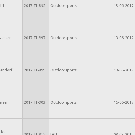
lff
2017-TI-895
Outdoorsports
13-06-2017
Nielsen
2017-TI-897
Outdoorsports
13-06-2017
tendorf
2017-TI-899
Outdoorsports
13-06-2017
elsen
2017-TI-903
Outdoorsports
15-06-2017
rbo
2017-TI-915
DGI
08-08-2017