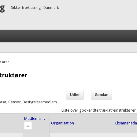
ng
Sikker træklatring i Danmark
tører
truktører
uktør, Censor, Bestyrelsesmedlem ...
Liste over godkendte træklatreinstruktører
Medlemsnr.
Organisation
Eksamensda