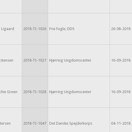
l Ligaard
2018-TI-1026
Frie Fugle, DDS
26-08-2018
istensen
2018-TI-1027
Hjørring Ungdomscenter
16-09-2018
tchie Green
2018-TI-1028
Hjørring Ungdomscenter
16-09-2018
tersen
2018-TI-1047
Det Danske Spejderkorps
04-11-2018