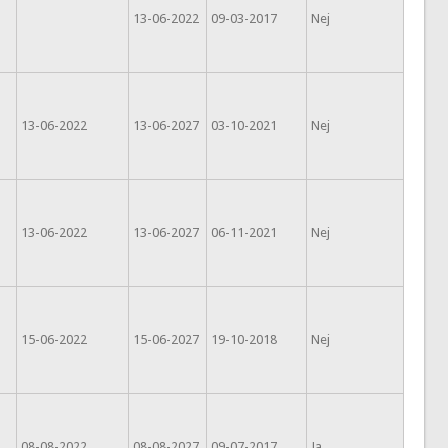
13-06-2022
09-03-2017
Nej
13-06-2022
13-06-2027
03-10-2021
Nej
13-06-2022
13-06-2027
06-11-2021
Nej
15-06-2022
15-06-2027
19-10-2018
Nej
08-08-2022
08-08-2027
09-07-2017
Ja