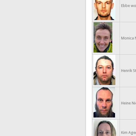
Ebbe wo
Monica 
Henrik S
Heine Ni
Kim Age