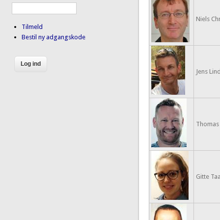
Niels Chr
Tilmeld
Bestil ny adgangskode
Jens Lind
Thomas 
Gitte Taa