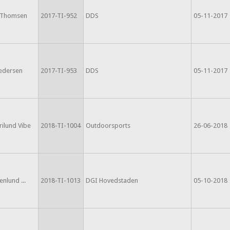
 Thomsen
2017-TI-952
DDS
05-11-2017
Pedersen
2017-TI-953
DDS
05-11-2017
Frilund Vibe
2018-TI-1004
Outdoorsports
26-06-2018
enlund ...
2018-TI-1013
DGI Hovedstaden
05-10-2018