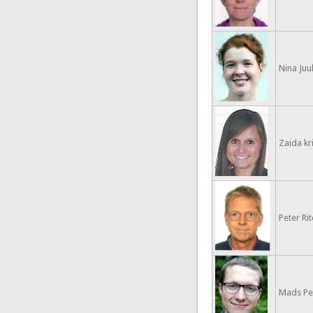
Nina Juu
Zaida kr
Peter Ri
Mads Pe