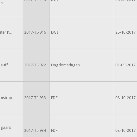
en
ter P...
2017-TI-916
DGI
25-10-2017
Rauff
2017-TI-922
Ungdomsringen
01-09-2017
rnstrup
2017-TI-933
FDF
08-10-2017
mgaard
2017-TI-934
FDF
08-10-2017