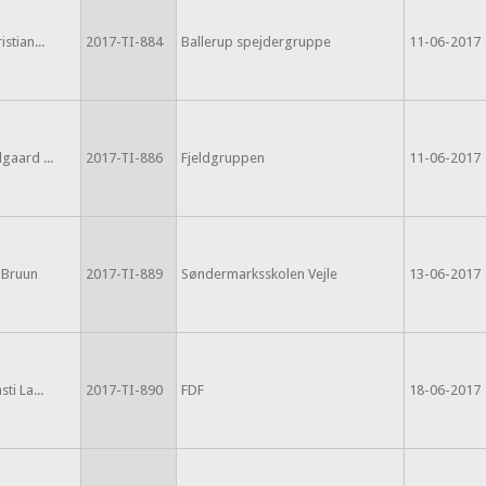
istian...
2017-TI-884
Ballerup spejdergruppe
11-06-2017
gaard ...
2017-TI-886
Fjeldgruppen
11-06-2017
Bruun
2017-TI-889
Søndermarksskolen Vejle
13-06-2017
sti La...
2017-TI-890
FDF
18-06-2017