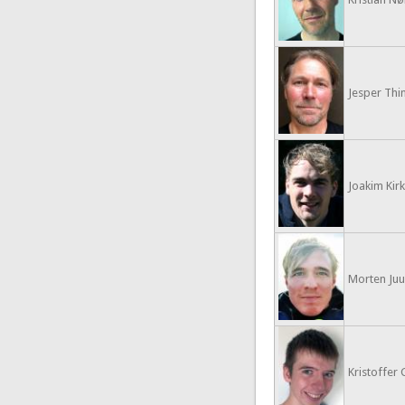
Jesper Thin
Joakim Kirk
Morten Juul
Kristoffer