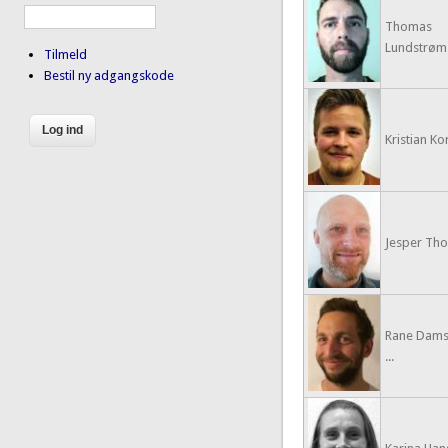
Thomas
Lundstrøm
Tilmeld
Bestil ny adgangskode
Kristian Ko
Jesper Th
Rane Dam
...