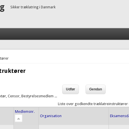
ng
Sikker træklatring i Danmark
tører
truktører
uktør, Censor, Bestyrelsesmedlem ...
Liste over godkendte træklatreinstruktører
Medlemsnr.
Organisation
Eksamensd