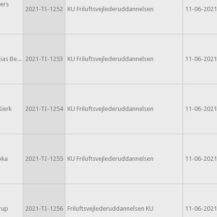
ers
2021-TI-1252
KU Friluftsvejlederuddannelsen
11-06-2021
as Be...
2021-TI-1253
KU Friluftsvejlederuddannelsen
11-06-2021
Kierk
2021-TI-1254
KU Friluftsvejlederuddannelsen
11-06-2021
oka
2021-TI-1255
KU Friluftsvejlederuddannelsen
11-06-2021
rup
2021-TI-1256
Friluftsvejlederuddannelsen KU
11-06-2021