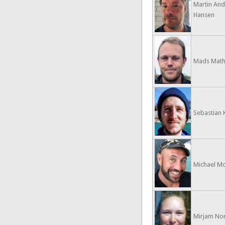
Martin And
Hansen
Mads Mathi
Sebastian 
Michael M
Mirjam No