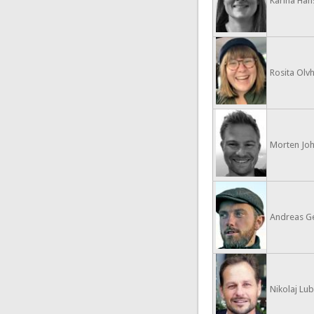
Karina Hans
Rosita Olv
Morten Joh
Andreas Ge
Nikolaj Lu