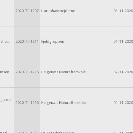
2020-TI-1207
Høruphavspejderne
01-11-2020
rsho...
2020-TI-1211
Fjeldgruppen
01-11-2020
omsen
2020-TI-1215
Helgenæs Naturefterskole
02-11-2020
sgaard
2020-TI-1216
Helgenæs Naturefterskole
02-11-2020