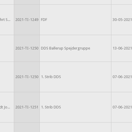
rt S...
2021-TI-1249
FDF
30-05-2021
2021-TI-1250
DDS Ballerup Spejdergruppe
13-06-2021
2021-TI-1250
1. Strib DDS
07-06-2021
t Jo...
2021-TI-1251
1. Strib DDS
07-06-2021