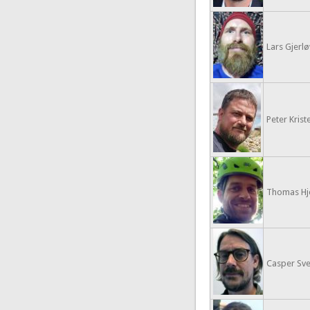
Lars Gjerlø
Peter Kris
Thomas Hj
Casper Sv