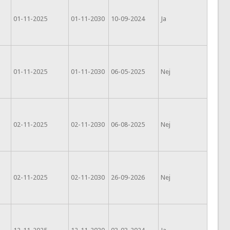
01-11-2025
01-11-2030
10-09-2024
Ja
01-11-2025
01-11-2030
06-05-2025
Nej
02-11-2025
02-11-2030
06-08-2025
Nej
02-11-2025
02-11-2030
26-09-2026
Nej