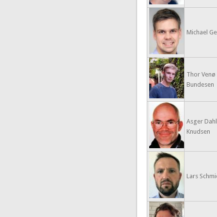
Michael Geh
Thor Venø
Bundesen
Asger Dahl
Knudsen
Lars Schmid