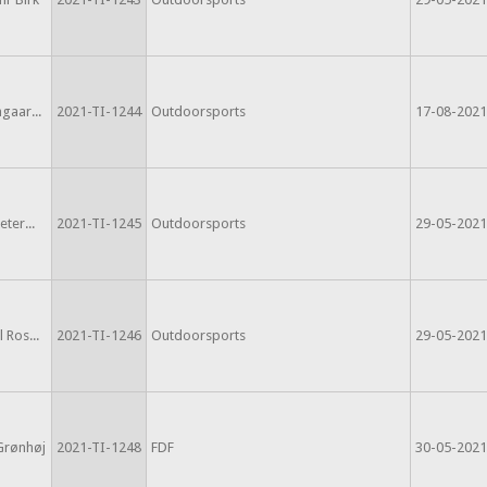
gaar...
2021-TI-1244
Outdoorsports
17-08-2021
eter...
2021-TI-1245
Outdoorsports
29-05-2021
 Ros...
2021-TI-1246
Outdoorsports
29-05-2021
 Grønhøj
2021-TI-1248
FDF
30-05-2021