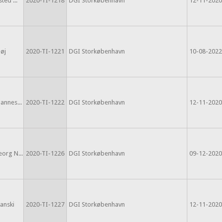
ted ...
2020-TI-1218
DGI Storkøbenhavn
12-11-2020
høj
2020-TI-1221
DGI Storkøbenhavn
10-08-2022
annes...
2020-TI-1222
DGI Storkøbenhavn
12-11-2020
org N...
2020-TI-1226
DGI Storkøbenhavn
09-12-2020
banski
2020-TI-1227
DGI Storkøbenhavn
12-11-2020