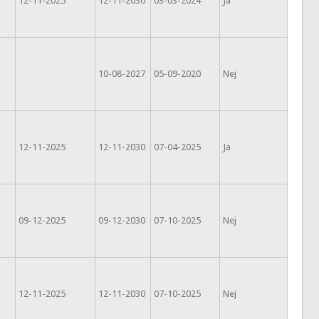
12-11-2025
12-11-2030
03-03-2024
Ja
10-08-2027
05-09-2020
Nej
12-11-2025
12-11-2030
07-04-2025
Ja
09-12-2025
09-12-2030
07-10-2025
Nej
12-11-2025
12-11-2030
07-10-2025
Nej