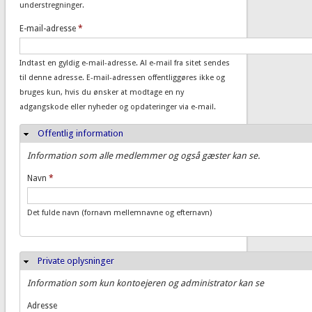
understregninger.
E-mail-adresse
*
Indtast en gyldig e-mail-adresse. Al e-mail fra sitet sendes
til denne adresse. E-mail-adressen offentliggøres ikke og
bruges kun, hvis du ønsker at modtage en ny
adgangskode eller nyheder og opdateringer via e-mail.
Offentlig information
Skjul
Information som alle medlemmer og også gæster kan se.
Navn
*
Det fulde navn (fornavn mellemnavne og efternavn)
Private oplysninger
Skjul
Information som kun kontoejeren og administrator kan se
Adresse