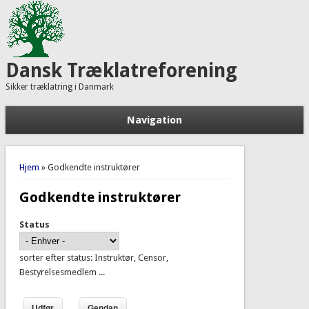
Dansk Træklatreforening
Sikker træklatring i Danmark
Navigation
Du er her
Hjem
» Godkendte instruktører
Godkendte instruktører
Status
sorter efter status: Instruktør, Censor,
Bestyrelsesmedlem ...